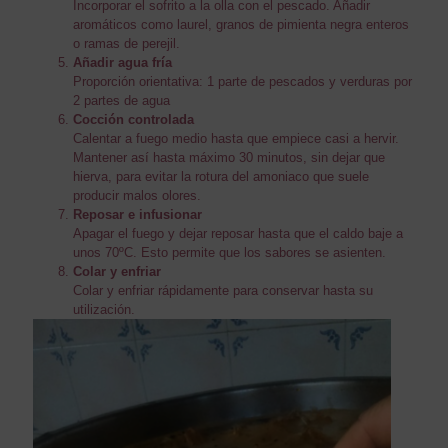
Incorporar el sofrito a la olla con el pescado. Añadir
aromáticos como laurel, granos de pimienta negra enteros
o ramas de perejil.
Añadir agua fría
Proporción orientativa: 1 parte de pescados y verduras por
2 partes de agua
Cocción controlada
Calentar a fuego medio hasta que empiece casi a hervir.
Mantener así hasta máximo 30 minutos, sin dejar que
hierva, para evitar la rotura del amoniaco que suele
producir malos olores.
Reposar e infusionar
Apagar el fuego y dejar reposar hasta que el caldo baje a
unos 70ºC. Esto permite que los sabores se asienten.
Colar y enfriar
Colar y enfriar rápidamente para conservar hasta su
utilización.