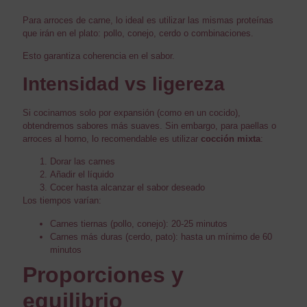
Para arroces de carne, lo ideal es utilizar las mismas proteínas
que irán en el plato: pollo, conejo, cerdo o combinaciones.
Esto garantiza coherencia en el sabor.
Intensidad vs ligereza
Si cocinamos solo por expansión (como en un cocido),
obtendremos sabores más suaves. Sin embargo, para paellas o
arroces al horno, lo recomendable es utilizar
cocción mixta
:
Dorar las carnes
Añadir el líquido
Cocer hasta alcanzar el sabor deseado
Los tiempos varían:
Carnes tiernas (pollo, conejo): 20-25 minutos
Carnes más duras (cerdo, pato): hasta un mínimo de 60
minutos
Proporciones y
equilibrio