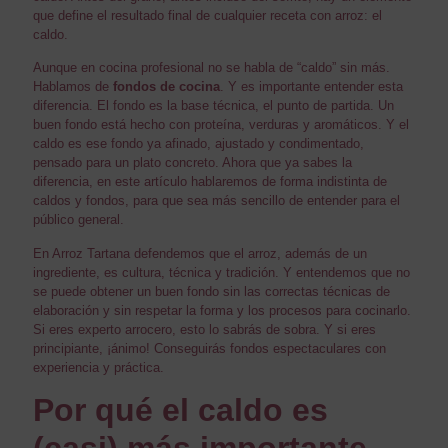
que define el resultado final de cualquier receta con arroz: el
caldo.
Aunque en cocina profesional no se habla de “caldo” sin más.
Hablamos de
fondos de cocina
. Y es importante entender esta
diferencia. El fondo es la base técnica, el punto de partida. Un
buen fondo está hecho con proteína, verduras y aromáticos. Y el
caldo es ese fondo ya afinado, ajustado y condimentado,
pensado para un plato concreto. Ahora que ya sabes la
diferencia, en este artículo hablaremos de forma indistinta de
caldos y fondos, para que sea más sencillo de entender para el
público general.
En Arroz Tartana defendemos que el arroz, además de un
ingrediente, es cultura, técnica y tradición. Y entendemos que no
se puede obtener un buen fondo sin las correctas técnicas de
elaboración y sin respetar la forma y los procesos para cocinarlo.
Si eres experto arrocero, esto lo sabrás de sobra. Y si eres
principiante, ¡ánimo! Conseguirás fondos espectaculares con
experiencia y práctica.
Por qué el caldo es
(casi) más importante