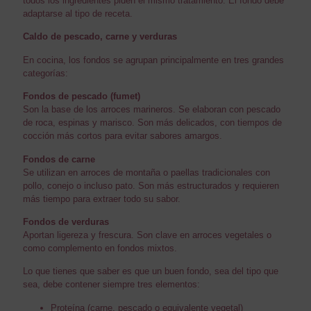
todos los ingredientes piden el mismo tratamiento. El fondo debe
adaptarse al tipo de receta.
Caldo de pescado, carne y verduras
En cocina, los fondos se agrupan principalmente en tres grandes
categorías:
Fondos de pescado (fumet)
Son la base de los arroces marineros. Se elaboran con pescado
de roca, espinas y marisco. Son más delicados, con tiempos de
cocción más cortos para evitar sabores amargos.
Fondos de carne
Se utilizan en arroces de montaña o paellas tradicionales con
pollo, conejo o incluso pato. Son más estructurados y requieren
más tiempo para extraer todo su sabor.
Fondos de verduras
Aportan ligereza y frescura. Son clave en arroces vegetales o
como complemento en fondos mixtos.
Lo que tienes que saber es que un buen fondo, sea del tipo que
sea, debe contener siempre tres elementos:
Proteína (carne, pescado o equivalente vegetal)