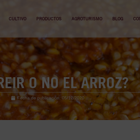
CULTIVO
PRODUCTOS
AGROTURISMO
BLOG
CO
REIR O NO EL ARROZ?
Fecha de publicación:
05/12/2020