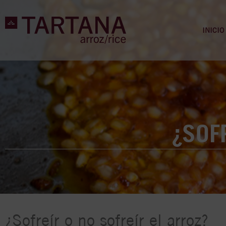
INICIO
¿SOF
¿Sofreír o no sofreír el arroz?