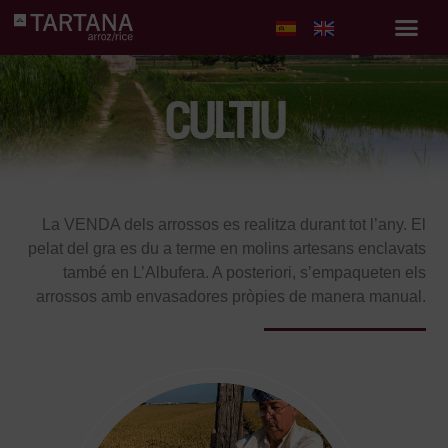
CULTIU
La VENDA dels arrossos es realitza durant tot l’any. El
pelat del gra es du a terme en molins artesans enclavats
també en L’Albufera. A posteriori, s’empaqueten els
arrossos amb envasadores pròpies de manera manual.