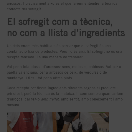
arrossos. I precisament això és el que farem: entendre la tècnica
correcta del sofregit.
El sofregit com a tècnica,
no com a llista d’ingredients
Un dels errors més habituals és pensar que el sofregit és una
combinació fixa de productes. Però no és així. El sofregit no és una
recepta tancada. És una manera de treballar.
Val per a tota classe d’arrossos: secs, melosos, caldosos. Val per a
paella valenciana, per a arrossos de peix, de verdures o de
muntanya. I fins i tot per a altres plats.
Cada recepta pot tindre ingredients diferents segons el producte
principal, però la tècnica és la mateixa. I, com sempre quan parlem
d’arroços, cal fer-lo
amb trellat
: amb sentit, amb coneixement i amb
mesura.