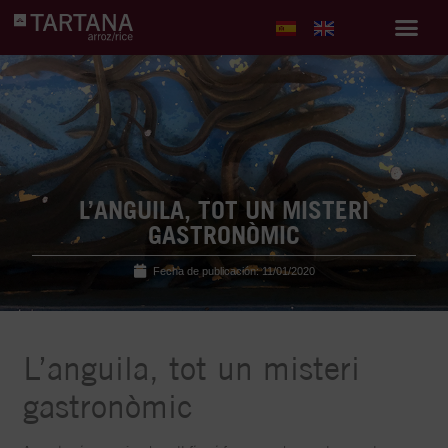
L’ANGUILA, TOT UN MISTERI
GASTRONÒMIC
Fecha de publicación:
11/01/2020
L’anguila, tot un misteri
gastronòmic